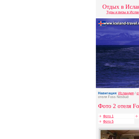
Отдых в Исла
Туры и визы в Исла
Навигация
:
Исландия
/
о
отеля Foss Nesbud
Фото 2 отеля Fo
Фото 1
Фото 5